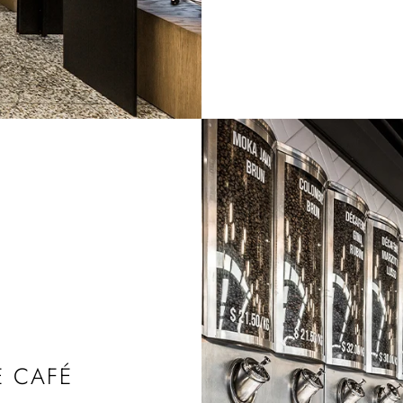
E CAFÉ