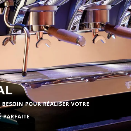
 BESOIN POUR RÉALISER VOTRE
É PARFAITE