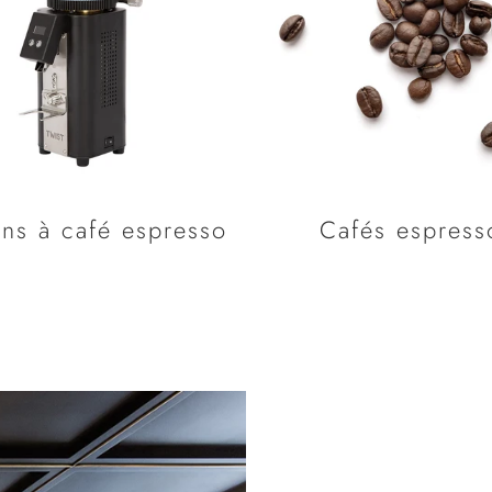
ns à café espresso
Cafés espress