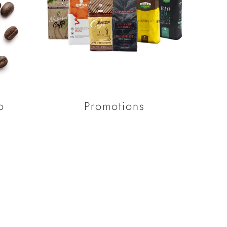
Promotions
o