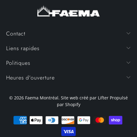
Contact
Liens rapides
Politiques
Heures d'ouverture
© 2026
Faema Montréal
. Site web créé par Lifter
Propulsé
par Shopify