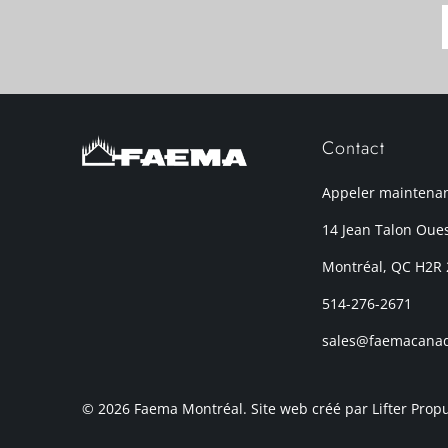
Contact
Appeler maintena
14 Jean Talon Oue
Montréal, QC H2R
514-276-2671
sales@faemacana
© 2026
Faema Montréal
. Site web créé par Lifter
Propu