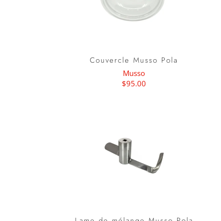
Couvercle Musso Pola
Musso
$95.00
Lame de mélange Musso Pola