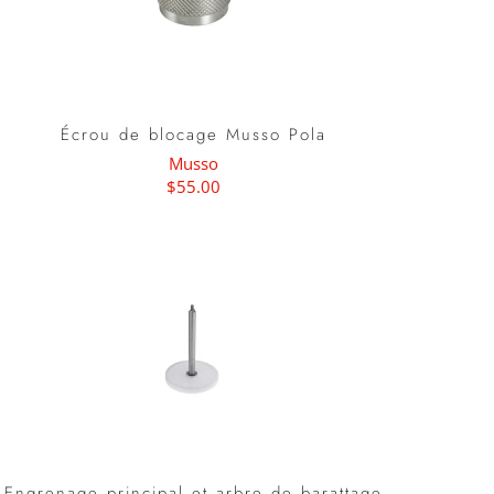
Écrou de blocage Musso Pola
Musso
$55.00
Engrenage principal et arbre de barattage