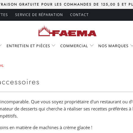
VRAISON GRATUITE POUR LES COMMANDES DE 125,00 $ ET P
TTES
SERVICE DE RÉPARATION
CONTACT
ENTRETIEN ET PIÈCES
COMMERCIAL
NOS MARQUES
AL
accessoires
t incomparable. Que vous soyez propriétaire d'un restaurant ou d'
amateur de desserts qui cherche à réaliser ses recettes préférées
mpétitifs.
soins en matière de machines à crème glacée !