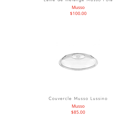
Musso
$100.00
Couvercle Musso Lussino
Musso
$85.00