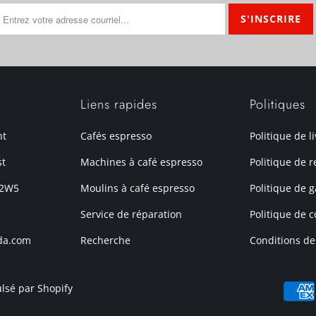
Liens rapides
Politiques
nt
Cafés espresso
Politique de l
st
Machines à café espresso
Politique de r
 2W5
Moulins à café espresso
Politique de g
Service de réparation
Politique de c
da.com
Recherche
Conditions de
lsé par Shopify