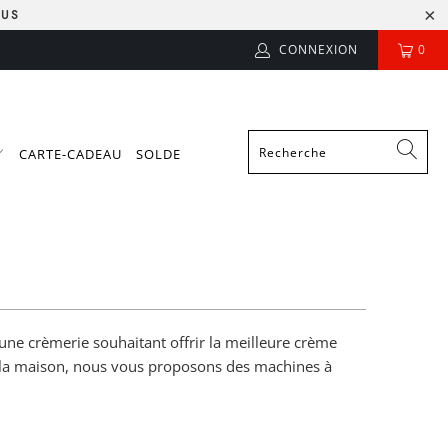
LUS
CONNEXION
0
CARTE-CADEAU
SOLDE
une crèmerie souhaitant offrir la meilleure crème
 à la maison, nous vous proposons des machines à