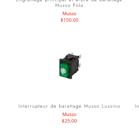
Musso Pola
Musso
$150.00
Interrupteur de barattage Musso Lussino
I
Musso
$25.00