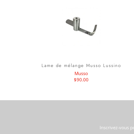
Lame de mélange Musso Lussino
Musso
$90.00
Inscrivez-vous p