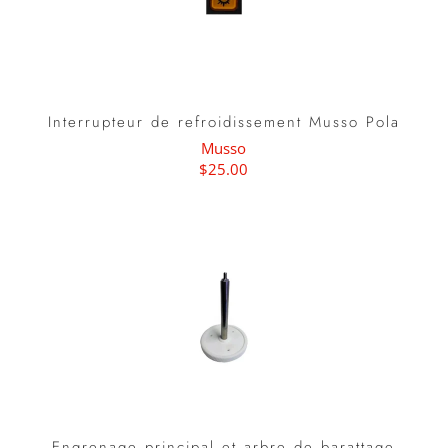
Interrupteur de refroidissement Musso Pola
Musso
$25.00
Engrenage principal et arbre de barattage