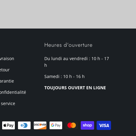
Heures d'ouverture
ivraison
Du lundi au vendredi : 10 h - 17
h
etour
Samedi : 10 h - 16 h
arantie
TOUJOURS OUVERT EN LIGNE
onfidentialité
 service