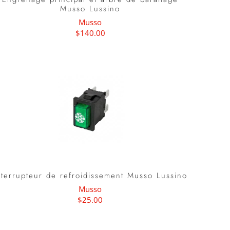
Musso Lussino
Musso
$140.00
nterrupteur de refroidissement Musso Lussino
Musso
$25.00