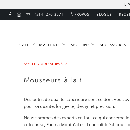
LI
(514) 276-2671
À PROPOS
BLOGUE
RECE
CAFÉ
MACHINES
MOULINS
ACCESSOIRES
ACCUEIL
/
MOUSSEURS À LAIT
Mousseurs à lait
Des outils de qualité supérieure sont ce dont vous av
pour sa qualité, longévité, design et précision.
Nous sommes des experts en tout ce qui concerne le 
entreprise, Faema Montréal est l'endroit idéal pour to