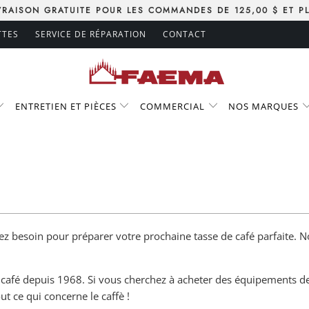
VRAISON GRATUITE POUR LES COMMANDES DE 125,00 $ ET P
TTES
SERVICE DE RÉPARATION
CONTACT
ENTRETIEN ET PIÈCES
COMMERCIAL
NOS MARQUES
ez besoin pour préparer votre prochaine tasse de café parfaite. No
café depuis 1968. Si vous cherchez à acheter des équipements de
ut ce qui concerne le caffè !