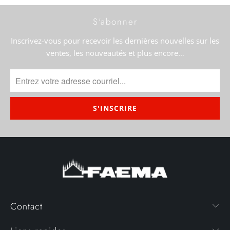
S'abonner
Inscrivez-vous pour recevoir les dernières nouvelles sur les
ventes, les nouveautés et plus encore…
Contact