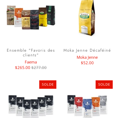
Ensemble "Favoris des
Moka Jenne Décaféiné
clients"
Moka Jenne
Faema
$52.00
$265.00
$277.00
SOLDE
SOLDE