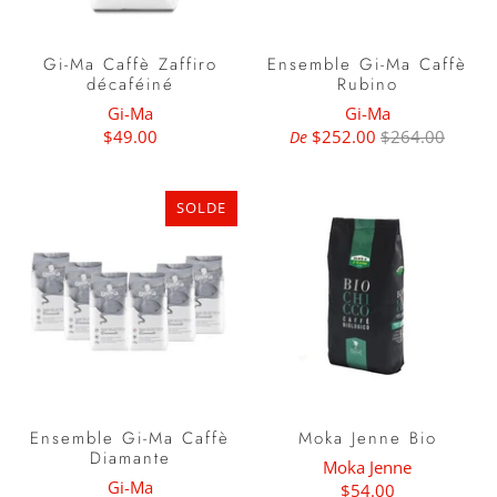
Gi-Ma Caffè Zaffiro
Ensemble Gi-Ma Caffè
décaféiné
Rubino
Gi-Ma
Gi-Ma
$49.00
$252.00
$264.00
De
SOLDE
Ensemble Gi-Ma Caffè
Moka Jenne Bio
Diamante
Moka Jenne
Gi-Ma
$54.00