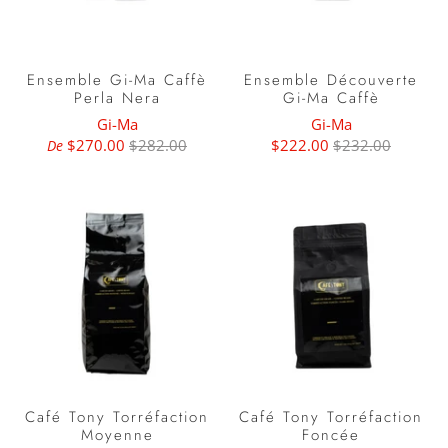
Ensemble Gi-Ma Caffè
Ensemble Découverte
Perla Nera
Gi-Ma Caffè
Gi-Ma
Gi-Ma
$270.00
$282.00
$222.00
$232.00
De
Café Tony Torréfaction
Café Tony Torréfaction
Moyenne
Foncée