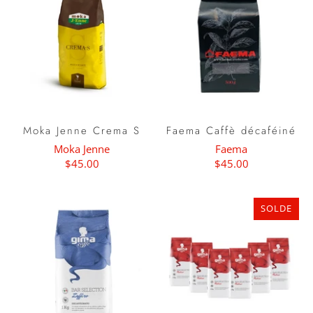
Moka Jenne Crema S
Faema Caffè décaféiné
Moka Jenne
Faema
$45.00
$45.00
SOLDE