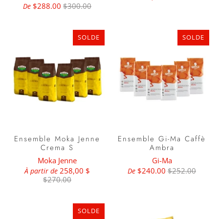
$288.00
$300.00
De
SOLDE
SOLDE
Ensemble Moka Jenne
Ensemble Gi-Ma Caffè
Crema S
Ambra
Moka Jenne
Gi-Ma
258,00 $
$240.00
$252.00
À partir de
De
$270.00
SOLDE