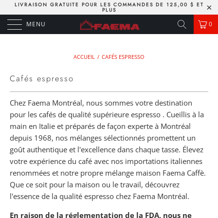
LIVRAISON GRATUITE POUR LES COMMANDES DE 125,00 $ ET
PLUS
MENU
0
ACCUEIL
/
CAFÉS ESPRESSO
Cafés espresso
Chez Faema Montréal, nous sommes votre destination
pour les cafés de qualité supérieure espresso . Cueillis à la
main en Italie et préparés de façon experte à Montréal
depuis 1968, nos mélanges sélectionnés promettent un
goût authentique et l'excellence dans chaque tasse. Élevez
votre expérience du café avec nos importations italiennes
renommées et notre propre mélange maison Faema Caffè.
Que ce soit pour la maison ou le travail, découvrez
l'essence de la qualité espresso chez Faema Montréal.
En raison de la réglementation de la FDA, nous ne