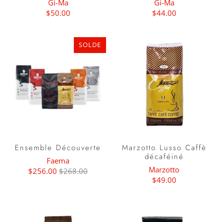
Gi-Ma
Gi-Ma
$50.00
$44.00
SOLDE
Ensemble Découverte
Marzotto Lusso Caffè
décaféiné
Faema
Marzotto
$256.00
$268.00
$49.00