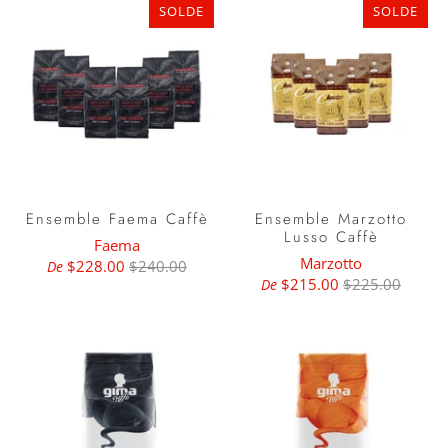
SOLDE
SOLDE
Ensemble Faema Caffè
Ensemble Marzotto
Lusso Caffè
Faema
Marzotto
$228.00
$240.00
De
$215.00
$225.00
De