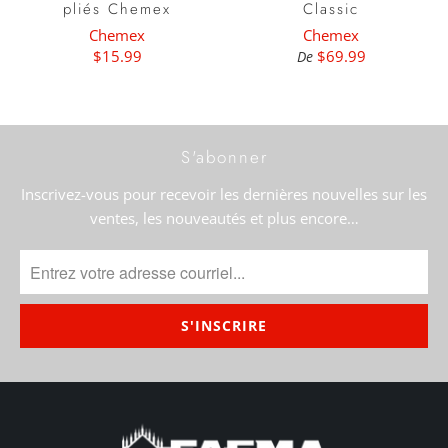
pliés Chemex
Classic
Chemex
Chemex
$15.99
$69.99
De
S'abonner
Inscrivez-vous pour recevoir les dernières nouvelles sur les
ventes, les nouveautés et plus encore…