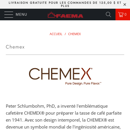
LIVRAISON GRATUITE POUR LES COMMANDES DE 125,00 $ ET
PLUS
MENU
0
ACCUEIL
/
CHEMEX
Chemex
Peter Schlumbohm, PhD, a inventé l'emblématique
cafetière CHEMEX® pour préparer la tasse de café parfaite
en
1941
. Avec son design intemporel, la CHEMEX® est
devenue un symbole mondial de l'ingéniosité américaine,