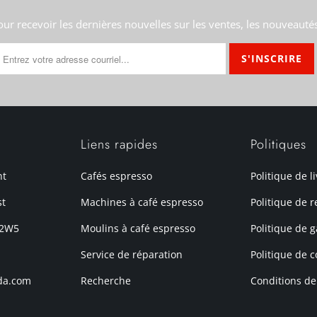
our recevoir les dernières nouvelles sur les ventes, les nouveauté
Liens rapides
Politiques
nt
Cafés espresso
Politique de l
st
Machines à café espresso
Politique de r
 2W5
Moulins à café espresso
Politique de g
Service de réparation
Politique de c
da.com
Recherche
Conditions de