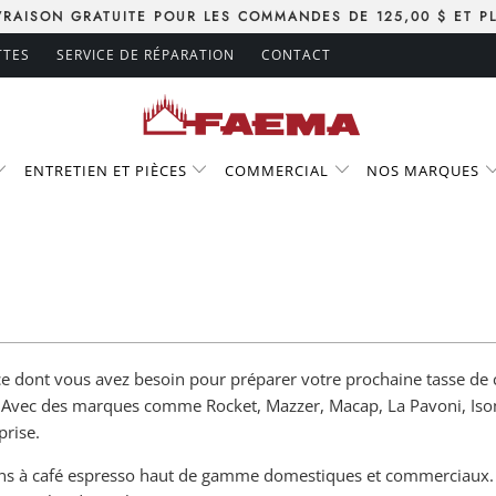
VRAISON GRATUITE POUR LES COMMANDES DE 125,00 $ ET P
TTES
SERVICE DE RÉPARATION
CONTACT
ENTRETIEN ET PIÈCES
COMMERCIAL
NOS MARQUES
e dont vous avez besoin pour préparer votre prochaine tasse de ca
on. Avec des marques comme Rocket, Mazzer, Macap, La Pavoni, Iso
eprise.
lins à café espresso haut de gamme domestiques et commerciaux