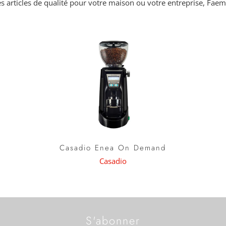
s articles de qualité pour votre maison ou votre entreprise, Faema
Casadio Enea On Demand
Casadio
S'abonner