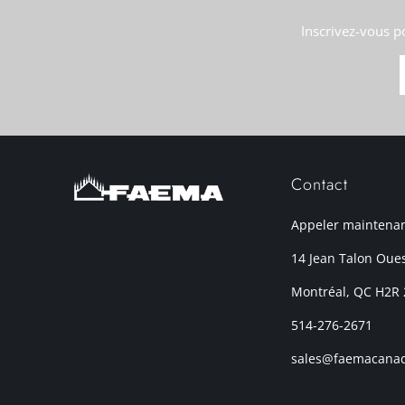
Inscrivez-vous p
Contact
Appeler maintena
14 Jean Talon Oue
Montréal, QC H2R
514-276-2671
sales@faemacana