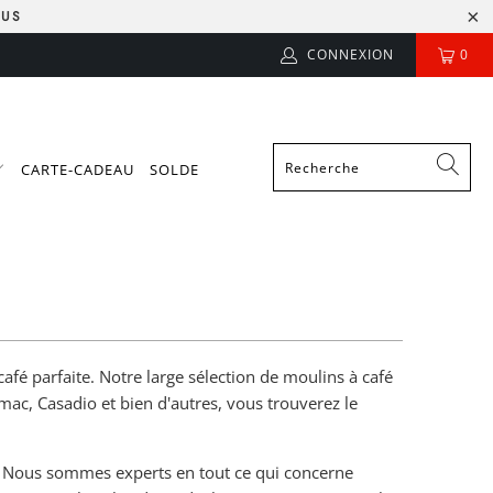
LUS
CONNEXION
0
CARTE-CADEAU
SOLDE
fé parfaite. Notre large sélection de moulins à café
mac, Casadio et bien d'autres, vous trouverez le
. Nous sommes experts en tout ce qui concerne