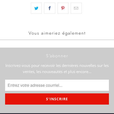
Vous aimeriez également
S'abonner
Inscrivez-vous pour recevoir les dernières nouvelles sur les
ventes, les nouveautés et plus encore…