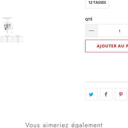
12 TASSES
QTÉ
AJOUTER AU 
Vous aimeriez également