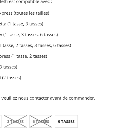
letti est compatible avec :
press (toutes les tailles)
ta (1 tasse, 3 tasses)
w (1 tasse
,
3 tasses, 6 tasses)
 tasse, 2 tasses, 3 tasses, 6 tasses)
press (1 tasse, 2 tasses)
(3 tasses)
i (2 tasses)
r, veuillez nous contacter avant de commander.
3 TASSES
6 TASSES
9 TASSES