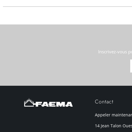
Inscrivez-vous p
Contact
Appeler maintena
14 Jean Talon Oue