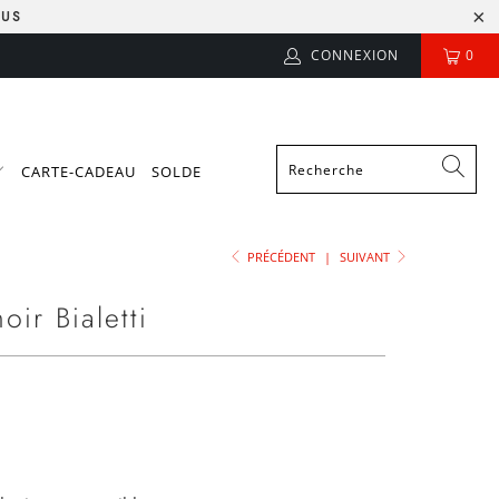
LUS
CONNEXION
0
CARTE-CADEAU
SOLDE
PRÉCÉDENT
|
SUIVANT
oir Bialetti