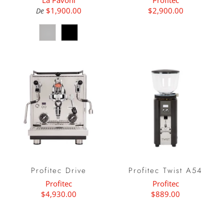
La Pavoni
Profitec
$1,900.00
$2,900.00
De
Profitec Drive
Profitec Twist A54
Profitec
Profitec
$4,930.00
$889.00