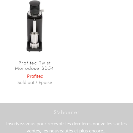
Profitec Twist
Monodose SD54
Profitec
Sold out / Épuisé
S'abonner
Inscrivez-vous pour recevoir les dernières nouvelles sur les
ventes, les nouveautés et plus encore…